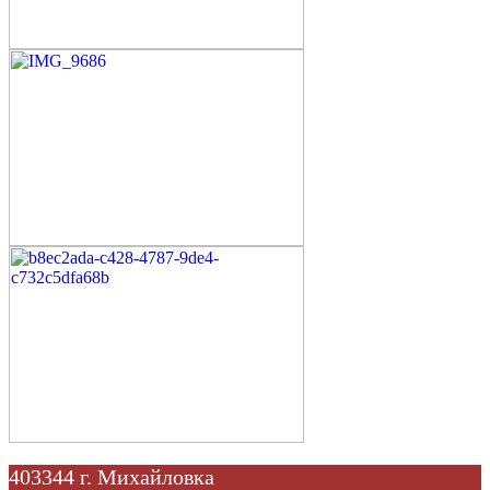
403344 г. Михайловка